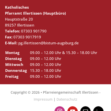
Katholisches
Pfarramt Illertissen (Hauptbüro)
Hauptstraße 20
89257 Illertissen
Telefon:
07303 901790
Fax:
07303 9017919
E-Mail:
pg.illertissen@bistum-augsburg.de
Montag
09.00 – 12.00 Uhr & 15.30 – 18.00 Uhr
Dienstag
09.00 – 12.00 Uhr
Mittwoch
09.00 – 12.00 Uhr
Donnerstag
15.30 – 18.00 Uhr
Freitag
09.00 – 12.00 Uhr
Copyright © 2026 • Pfarreiengemeinschaft Illertissen -
Impressum
|
Datenschutz