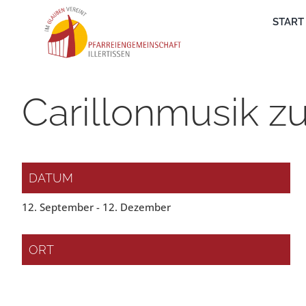
Zum
START
Inhalt
springen
Carillonmusik zu
DATUM
12. September - 12. Dezember
ORT