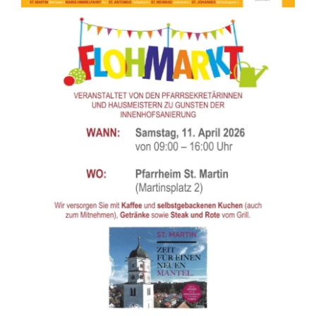
PFARREIEN
KIRCHENMUSIK
KONTAKT