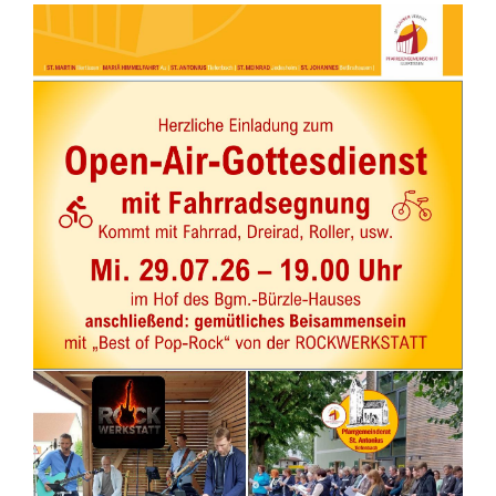
PFARREIEN
KIRCHENMUSIK
KONTAKT