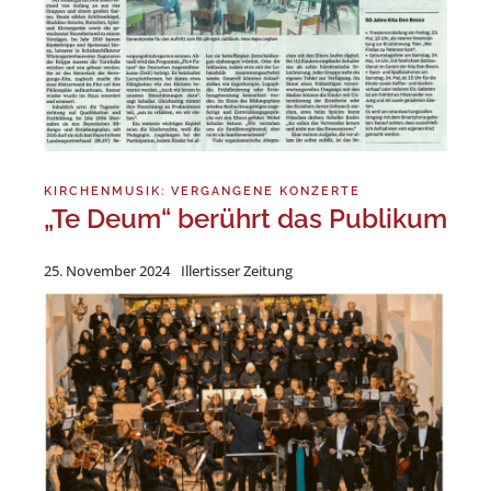
KIRCHENMUSIK: VERGANGENE KONZERTE
„Te Deum“ berührt das Publikum
25. November 2024
Illertisser Zeitung